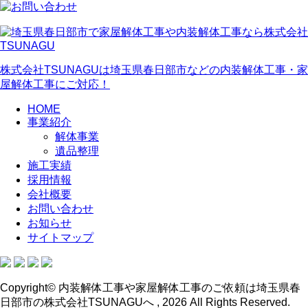
株式会社TSUNAGUは埼玉県春日部市などの内装解体工事・家
屋解体工事にご対応！
HOME
事業紹介
解体事業
遺品整理
施工実績
採用情報
会社概要
お問い合わせ
お知らせ
サイトマップ
Copyright© 内装解体工事や家屋解体工事のご依頼は埼玉県春
日部市の株式会社TSUNAGUへ , 2026 All Rights Reserved.