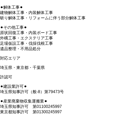
⚫︎解体工事⚫︎
建物解体工事・内装解体工事
斫り解体工事・リフォームに伴う部分解体工事
⚫︎その他工事⚫︎
原状回復工事・内装ボード工事
外構工事・エクステリア工事
足場仮設工事・伐採伐根工事
遺品整理・不用品処分
対応エリア
埼玉県・東京都・千葉県
許認可
⚫︎建設業許可⚫︎
埼玉県知事許可（般-8）第79473号
⚫︎産業廃棄物収集運搬業⚫︎
埼玉県知事許可 第01100245997
東京都知事許可 第01300245997