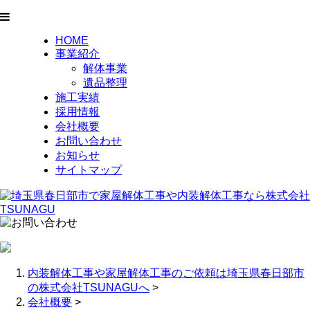
HOME
事業紹介
解体事業
遺品整理
施工実績
採用情報
会社概要
お問い合わせ
お知らせ
サイトマップ
内装解体工事や家屋解体工事のご依頼は埼玉県春日部市
の株式会社TSUNAGUへ
>
会社概要
>