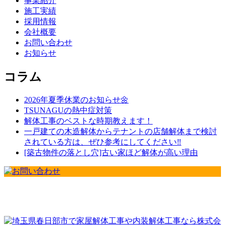
事業紹介
施工実績
採用情報
会社概要
お問い合わせ
お知らせ
コラム
2026年夏季休業のお知らせ🌼
TSUNAGUの熱中症対策
解体工事のベストな時期教えます！
一戸建ての木造解体からテナントの店舗解体まで検討
されている方は、ぜひ参考にしてください‼️
[築古物件の落とし穴]古い家ほど解体が高い理由