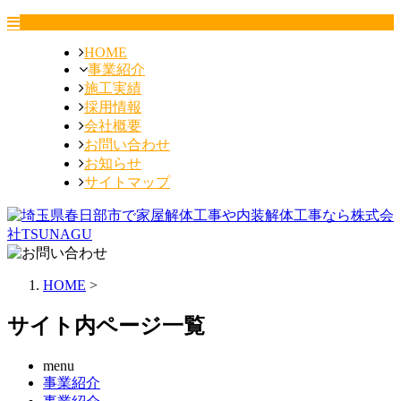
HOME
事業紹介
施工実績
採用情報
会社概要
お問い合わせ
お知らせ
サイトマップ
HOME
>
サイト内ページ一覧
menu
事業紹介