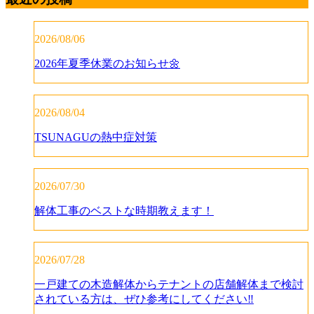
2026/08/06
2026年夏季休業のお知らせ🌼
2026/08/04
TSUNAGUの熱中症対策
2026/07/30
解体工事のベストな時期教えます！
2026/07/28
一戸建ての木造解体からテナントの店舗解体まで検討
されている方は、ぜひ参考にしてください‼️