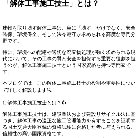
「解体工事施工技士」とは？
建物を取り壊す解体工事は、単に「壊す」だけでなく、安全
確保、環境保全、そして法令遵守が求められる高度な専門分
野です。
特に、環境への配慮や適切な廃棄物処理が強く求められる現
代において、その工事の質と安全を担保する重要な役割を担
うのが、解体工事施工技士という国家資格を持つ専門家で
す。
本ブログでは、この解体工事施工技士の役割や重要性につい
て詳しく解説します🔍
1. 解体工事施工技士とは？👷
解体工事施工技士は、建設業法および建設リサイクル法に基
づき、解体工事の適正な施工管理能力を有することを証明す
る国土交通大臣登録の資格試験に合格した者に与えられる、
信頼性の高い国家資格です。