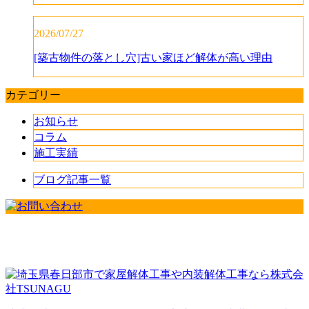
2026/07/27
[築古物件の落とし穴]古い家ほど解体が高い理由
カテゴリー
お知らせ
コラム
施工実績
ブログ記事一覧