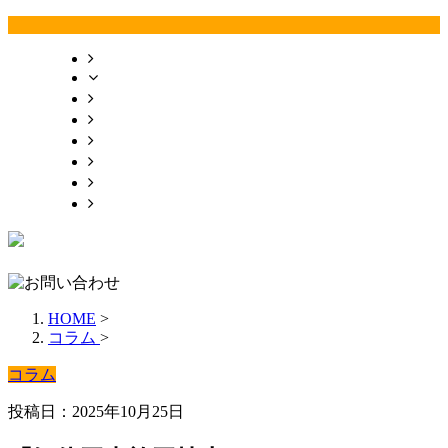
HOME
事業紹介
施工実績
採用情報
会社概要
お問い合わせ
お知らせ
サイトマップ
HOME
>
コラム
>
コラム
投稿日：2025年10月25日