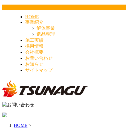
HOME
事業紹介
解体事業
遺品整理
施工実績
採用情報
会社概要
お問い合わせ
お知らせ
サイトマップ
HOME
>