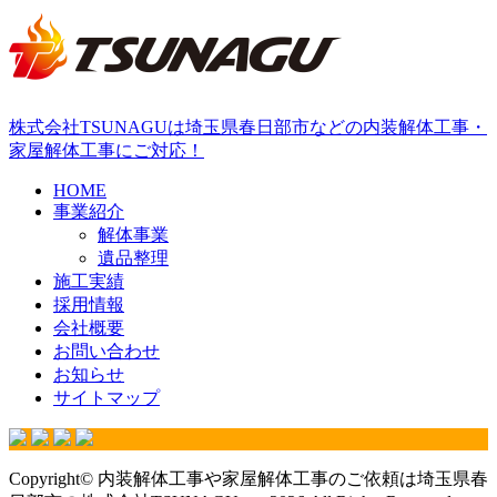
株式会社TSUNAGUは埼玉県春日部市などの内装解体工事・
家屋解体工事にご対応！
HOME
事業紹介
解体事業
遺品整理
施工実績
採用情報
会社概要
お問い合わせ
お知らせ
サイトマップ
Copyright© 内装解体工事や家屋解体工事のご依頼は埼玉県春