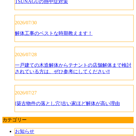
TSUNAGUの熱中症対策
2026/07/30
解体工事のベストな時期教えます！
2026/07/28
一戸建ての木造解体からテナントの店舗解体まで検討
されている方は、ぜひ参考にしてください‼️
2026/07/27
[築古物件の落とし穴]古い家ほど解体が高い理由
カテゴリー
お知らせ