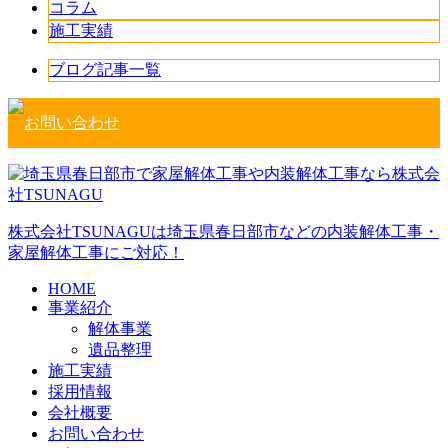
コラム
施工実績
ブログ記事一覧
株式会社TSUNAGUは埼玉県春日部市などの内装解体工事・
家屋解体工事にご対応！
HOME
事業紹介
解体事業
遺品整理
施工実績
採用情報
会社概要
お問い合わせ