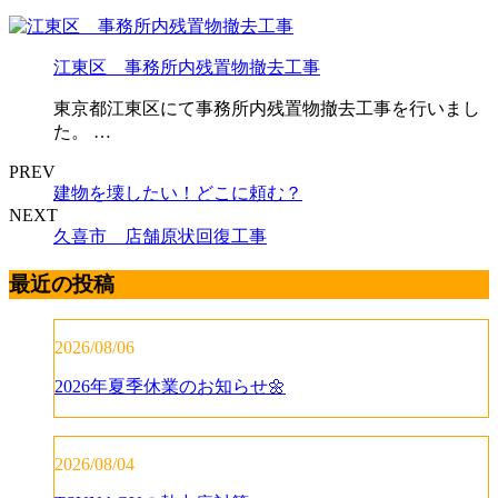
江東区 事務所内残置物撤去工事
東京都江東区にて事務所内残置物撤去工事を行いまし
た。 …
PREV
建物を壊したい！どこに頼む？
NEXT
久喜市 店舗原状回復工事
最近の投稿
2026/08/06
2026年夏季休業のお知らせ🌼
2026/08/04