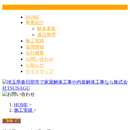
HOME
事業紹介
解体事業
遺品整理
施工実績
採用情報
会社概要
お問い合わせ
お知らせ
サイトマップ
HOME
>
施工実績
>
施工実績