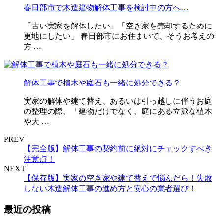
春日部市で木造建物解体工事を検討中の方へ…
「古い実家を解体したい」「空き家を売却するために
更地にしたい」 春日部市にお住まいで、そうお考えの
方 …
解体工事で植木や庭石も一緒に処分できる？
実家の解体や建て替え、あるいは引っ越しに伴うお庭
の整理の際、「建物だけでなく、庭にある立派な植木
や大 …
PREV
【完全版】解体工事の契約前に絶対にチェックすべき
注意点！
NEXT
【保存版】実家の空き家や建て替えで悩んだら！失敗
しない木造解体工事の進め方と安心の業者選び！
最近の投稿