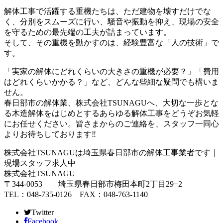
解体工事で活躍する重機たちは、ただ建物を壊すだけでな
く、分別をスムーズに行い、騒音や振動を抑え、現場の安全
を守るための最先端の工夫が詰まっています。
そして、その重機を動かすのは、経験豊富な「人の技術」で
す。
「実家の解体にどれくらいの大きさの重機が必要？」「費用
はどれくらいかかる？」など、どんな些細な疑問でも構いま
せん。
春日部市の解体業、株式会社TSUNAGUへ、大切な一歩とな
る木造解体をはじめとするあらゆる解体工事をどうぞお気軽
にお任せください。皆さまからのご連絡を、スタッフ一同心
よりお待ちしております‼️
株式会社TSUNAGUは埼玉県春日部市の解体工事業者です｜
現場スタッフ求人中
株式会社TSUNAGU
〒344-0053 埼玉県春日部市梅田本町2丁目29−2
TEL：048-735-0126 FAX：048-763-1140
Twitter
Facebook