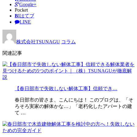
Google+
Pocket
B!
はてブ
LINE
株式会社TSUNAGU
コラム
関連記事
【春日部市で失敗しない解体工事】信頼でき…
春日部市の皆さま、こんにちは！ このブログは、「そ
ろそろ実家の解体かな…」「老朽化したアパートの建
て …