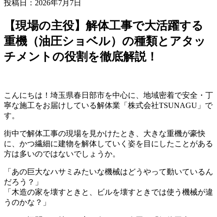
投稿日：2026年7月7日
【現場の主役】解体工事で大活躍する
重機（油圧ショベル）の種類とアタッ
チメントの役割を徹底解説！
こんにちは！埼玉県春日部市を中心に、地域密着で安全・丁
寧な施工をお届けしている解体業「株式会社TSUNAGU」で
す。
街中で解体工事の現場を見かけたとき、大きな重機が豪快
に、かつ繊細に建物を解体していく姿を目にしたことがある
方は多いのではないでしょうか。
「あの巨大なハサミみたいな機械はどうやって動いているん
だろう？」
「木造の家を壊すときと、ビルを壊すときでは使う機械が違
うのかな？」