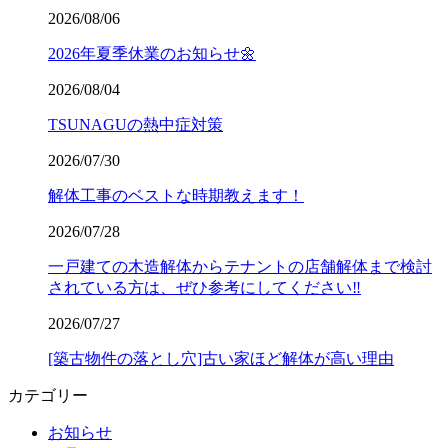
2026/08/06
2026年夏季休業のお知らせ🌼
2026/08/04
TSUNAGUの熱中症対策
2026/07/30
解体工事のベストな時期教えます！
2026/07/28
一戸建ての木造解体からテナントの店舗解体まで検討
されている方は、ぜひ参考にしてください‼️
2026/07/27
[築古物件の落とし穴]古い家ほど解体が高い理由
カテゴリー
お知らせ