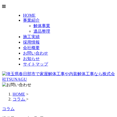
HOME
事業紹介
解体事業
遺品整理
施工実績
採用情報
会社概要
お問い合わせ
お知らせ
サイトマップ
HOME
>
コラム
>
コラム