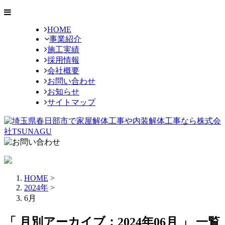
HOME
事業紹介
施工実績
採用情報
会社概要
お問い合わせ
お知らせ
サイトマップ
HOME
>
2024年
>
6月
「 月別アーカイブ：2024年06月 」 一覧