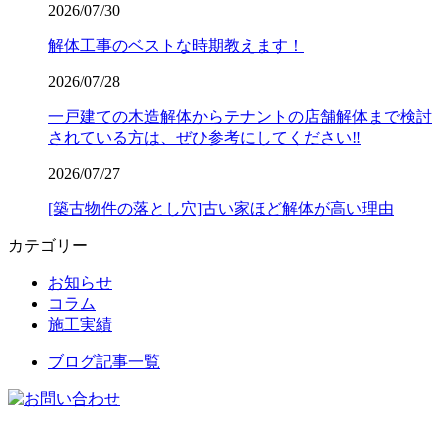
2026/07/30
解体工事のベストな時期教えます！
2026/07/28
一戸建ての木造解体からテナントの店舗解体まで検討
されている方は、ぜひ参考にしてください‼️
2026/07/27
[築古物件の落とし穴]古い家ほど解体が高い理由
カテゴリー
お知らせ
コラム
施工実績
ブログ記事一覧