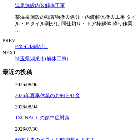
温泉施設内装解体工事
某温泉施設の残置物撤去処分・内装解体撤去工事 タイ
ル・Ｐタイル剥がし 間仕切り・ドア枠解体 砕り作業
…
PREV
Pタイル剥がし
NEXT
埼玉県鴻巣市(解体工事)
最近の投稿
2026/08/06
2026年夏季休業のお知らせ🌼
2026/08/04
TSUNAGUの熱中症対策
2026/07/30
解体工事のベストな時期教えます！