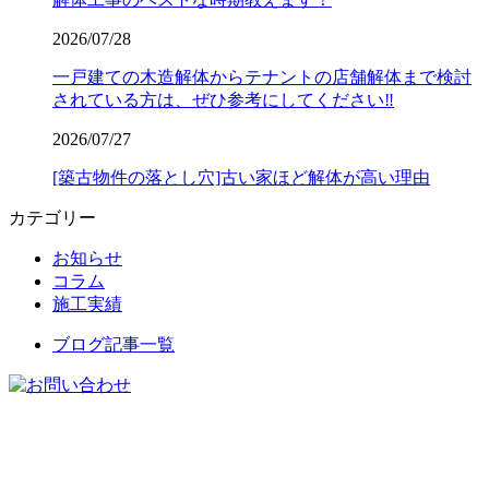
2026/07/28
一戸建ての木造解体からテナントの店舗解体まで検討
されている方は、ぜひ参考にしてください‼️
2026/07/27
[築古物件の落とし穴]古い家ほど解体が高い理由
カテゴリー
お知らせ
コラム
施工実績
ブログ記事一覧