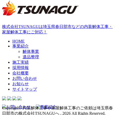
株式会社TSUNAGUは埼玉県春日部市などの内装解体工事・
家屋解体工事にご対応！
HOME
事業紹介
解体事業
遺品整理
施工実績
採用情報
会社概要
お問い合わせ
お知らせ
サイトマップ
Copyright© 内装解体工事や家屋解体工事のご依頼は埼玉県春
日部市の株式会社TSUNAGUへ , 2026 All Rights Reserved.