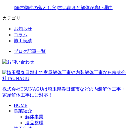
[築古物件の落とし穴]古い家ほど解体が高い理由
カテゴリー
お知らせ
コラム
施工実績
ブログ記事一覧
株式会社TSUNAGUは埼玉県春日部市などの内装解体工事・
家屋解体工事にご対応！
HOME
事業紹介
解体事業
遺品整理