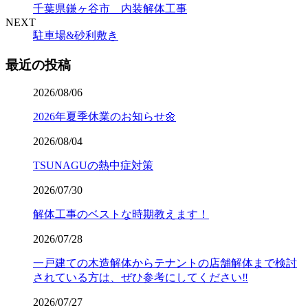
千葉県鎌ヶ谷市 内装解体工事
NEXT
駐車場&砂利敷き
最近の投稿
2026/08/06
2026年夏季休業のお知らせ🌼
2026/08/04
TSUNAGUの熱中症対策
2026/07/30
解体工事のベストな時期教えます！
2026/07/28
一戸建ての木造解体からテナントの店舗解体まで検討
されている方は、ぜひ参考にしてください‼️
2026/07/27