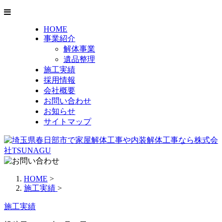
HOME
事業紹介
解体事業
遺品整理
施工実績
採用情報
会社概要
お問い合わせ
お知らせ
サイトマップ
HOME
>
施工実績
>
施工実績