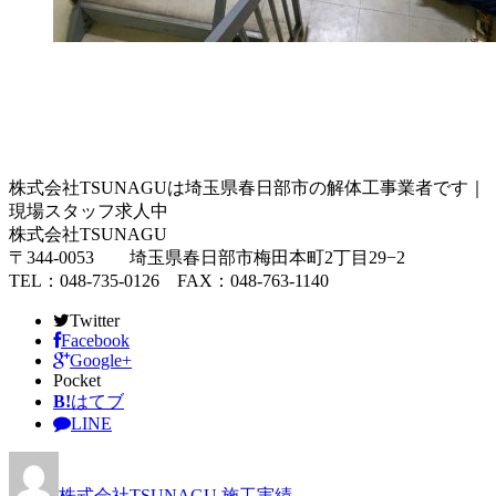
株式会社TSUNAGUは埼玉県春日部市の解体工事業者です｜
現場スタッフ求人中
株式会社TSUNAGU
〒344-0053 埼玉県春日部市梅田本町2丁目29−2
TEL：048-735-0126 FAX：048-763-1140
Twitter
Facebook
Google+
Pocket
B!
はてブ
LINE
株式会社TSUNAGU
施工実績