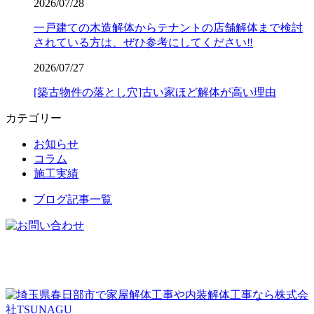
2026/07/28
一戸建ての木造解体からテナントの店舗解体まで検討
されている方は、ぜひ参考にしてください‼️
2026/07/27
[築古物件の落とし穴]古い家ほど解体が高い理由
カテゴリー
お知らせ
コラム
施工実績
ブログ記事一覧