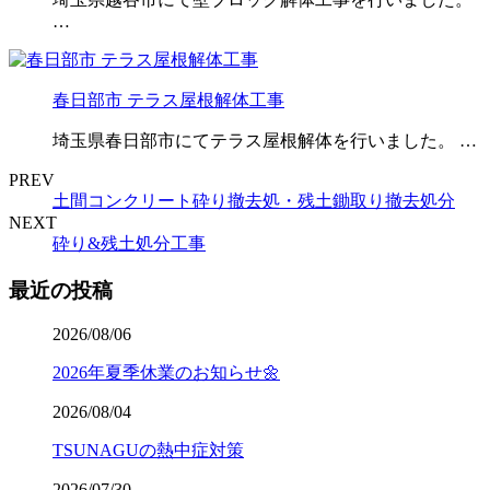
…
春日部市 テラス屋根解体工事
埼玉県春日部市にてテラス屋根解体を行いました。 …
PREV
土間コンクリート砕り撤去処・残土鋤取り撤去処分
NEXT
砕り&残土処分工事
最近の投稿
2026/08/06
2026年夏季休業のお知らせ🌼
2026/08/04
TSUNAGUの熱中症対策
2026/07/30