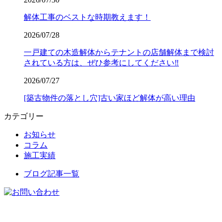
解体工事のベストな時期教えます！
2026/07/28
一戸建ての木造解体からテナントの店舗解体まで検討
されている方は、ぜひ参考にしてください‼️
2026/07/27
[築古物件の落とし穴]古い家ほど解体が高い理由
カテゴリー
お知らせ
コラム
施工実績
ブログ記事一覧