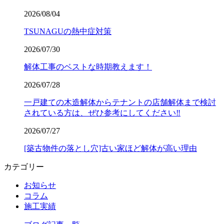
2026/08/04
TSUNAGUの熱中症対策
2026/07/30
解体工事のベストな時期教えます！
2026/07/28
一戸建ての木造解体からテナントの店舗解体まで検討
されている方は、ぜひ参考にしてください‼️
2026/07/27
[築古物件の落とし穴]古い家ほど解体が高い理由
カテゴリー
お知らせ
コラム
施工実績