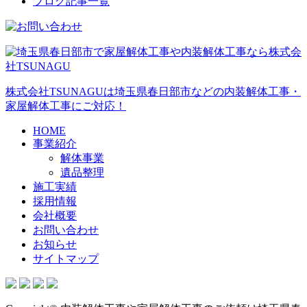
ブログ記事一覧
株式会社TSUNAGUは埼玉県春日部市などの内装解体工事・
家屋解体工事にご対応！
HOME
事業紹介
解体事業
遺品整理
施工実績
採用情報
会社概要
お問い合わせ
お知らせ
サイトマップ