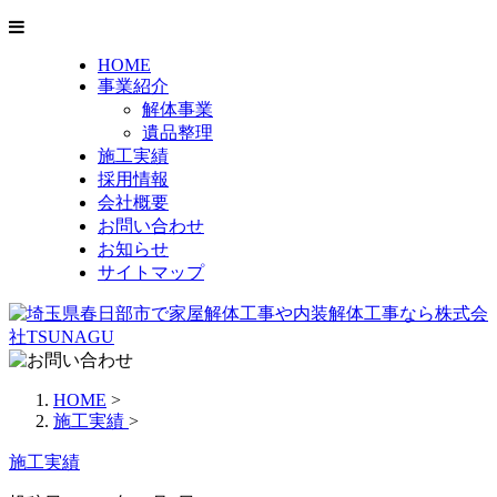
HOME
事業紹介
解体事業
遺品整理
施工実績
採用情報
会社概要
お問い合わせ
お知らせ
サイトマップ
HOME
>
施工実績
>
施工実績