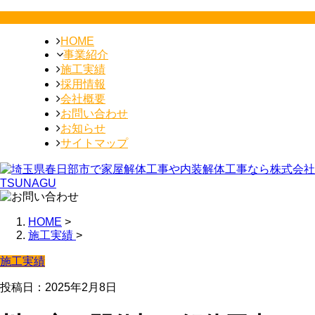
HOME
事業紹介
施工実績
採用情報
会社概要
お問い合わせ
お知らせ
サイトマップ
HOME
>
施工実績
>
施工実績
投稿日：2025年2月8日