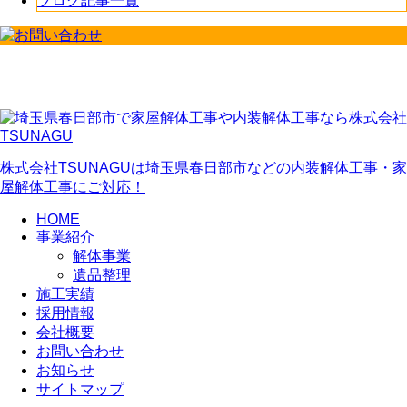
ブログ記事一覧
株式会社TSUNAGUは埼玉県春日部市などの内装解体工事・家
屋解体工事にご対応！
HOME
事業紹介
解体事業
遺品整理
施工実績
採用情報
会社概要
お問い合わせ
お知らせ
サイトマップ