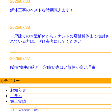
2026/07/30
解体工事のベストな時期教えます！
2026/07/28
一戸建ての木造解体からテナントの店舗解体まで検討さ
れている方は、ぜひ参考にしてください‼️
2026/07/27
[築古物件の落とし穴]古い家ほど解体が高い理由
カテゴリー
お知らせ
コラム
施工実績