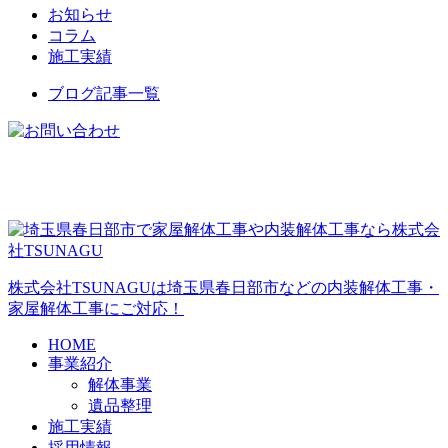
お知らせ
コラム
施工実績
ブログ記事一覧
株式会社TSUNAGUは埼玉県春日部市などの内装解体工事・
家屋解体工事にご対応！
HOME
事業紹介
解体事業
遺品整理
施工実績
採用情報