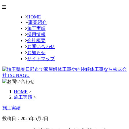
HOME
事業紹介
施工実績
採用情報
会社概要
お問い合わせ
お知らせ
サイトマップ
HOME
>
施工実績
>
施工実績
投稿日：2025年5月2日