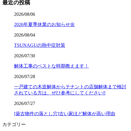
最近の投稿
2026/08/06
2026年夏季休業のお知らせ🌼
2026/08/04
TSUNAGUの熱中症対策
2026/07/30
解体工事のベストな時期教えます！
2026/07/28
一戸建ての木造解体からテナントの店舗解体まで検討
されている方は、ぜひ参考にしてください‼️
2026/07/27
[築古物件の落とし穴]古い家ほど解体が高い理由
カテゴリー