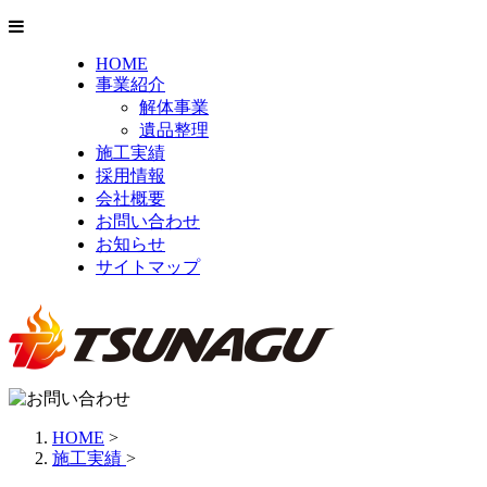
HOME
事業紹介
解体事業
遺品整理
施工実績
採用情報
会社概要
お問い合わせ
お知らせ
サイトマップ
HOME
>
施工実績
>