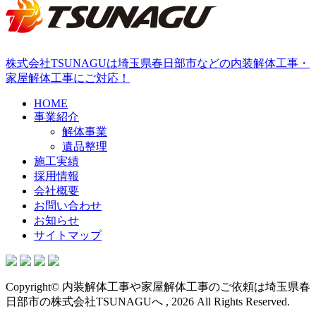
株式会社TSUNAGUは埼玉県春日部市などの内装解体工事・
家屋解体工事にご対応！
HOME
事業紹介
解体事業
遺品整理
施工実績
採用情報
会社概要
お問い合わせ
お知らせ
サイトマップ
Copyright© 内装解体工事や家屋解体工事のご依頼は埼玉県春
日部市の株式会社TSUNAGUへ , 2026 All Rights Reserved.