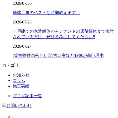
2026/07/30
解体工事のベストな時期教えます！
2026/07/28
一戸建ての木造解体からテナントの店舗解体まで検討
されている方は、ぜひ参考にしてください‼️
2026/07/27
[築古物件の落とし穴]古い家ほど解体が高い理由
カテゴリー
お知らせ
コラム
施工実績
ブログ記事一覧