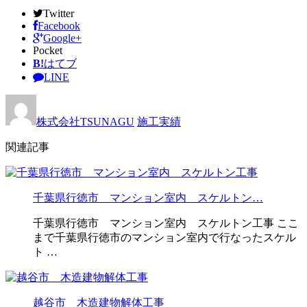
Twitter
Facebook
Google+
Pocket
B!
はてブ
LINE
株式会社TSUNAGU
施工実績
関連記事
千葉県行徳市 マンション室内 スケルトン…
千葉県行徳市 マンション室内 スケルトン工事 ここ
まで千葉県行徳市のマンション室内で行なったスケル
ト …
越谷市 木造建物解体工事