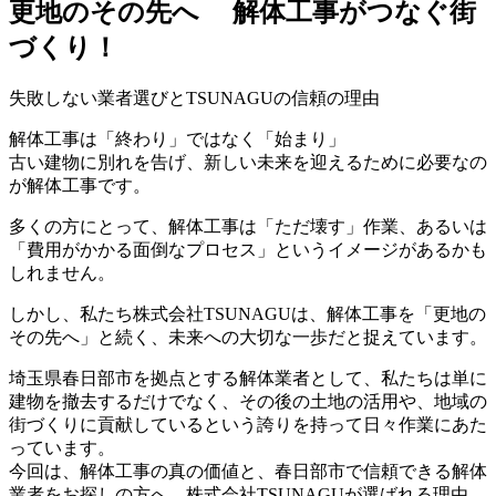
更地のその先へ 解体工事がつなぐ街
づくり！
失敗しない業者選びとTSUNAGUの信頼の理由
解体工事は「終わり」ではなく「始まり」
古い建物に別れを告げ、新しい未来を迎えるために必要なの
が解体工事です。
多くの方にとって、解体工事は「ただ壊す」作業、あるいは
「費用がかかる面倒なプロセス」というイメージがあるかも
しれません。
しかし、私たち株式会社TSUNAGUは、解体工事を「更地の
その先へ」と続く、未来への大切な一歩だと捉えています。
埼玉県春日部市を拠点とする解体業者として、私たちは単に
建物を撤去するだけでなく、その後の土地の活用や、地域の
街づくりに貢献しているという誇りを持って日々作業にあた
っています。
今回は、解体工事の真の価値と、春日部市で信頼できる解体
業者をお探しの方へ、株式会社TSUNAGUが選ばれる理由、