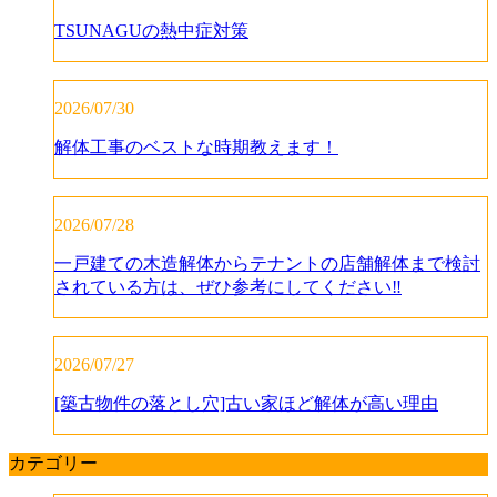
TSUNAGUの熱中症対策
2026/07/30
解体工事のベストな時期教えます！
2026/07/28
一戸建ての木造解体からテナントの店舗解体まで検討
されている方は、ぜひ参考にしてください‼️
2026/07/27
[築古物件の落とし穴]古い家ほど解体が高い理由
カテゴリー