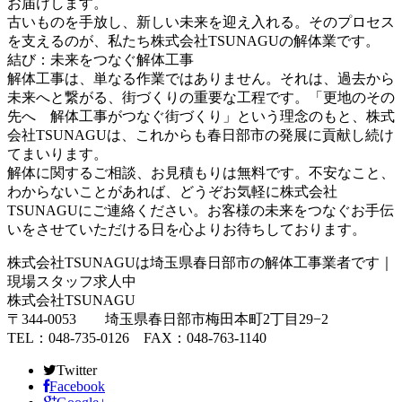
お届けします。
古いものを手放し、新しい未来を迎え入れる。そのプロセス
を支えるのが、私たち株式会社TSUNAGUの解体業です。
結び：未来をつなぐ解体工事
解体工事は、単なる作業ではありません。それは、過去から
未来へと繋がる、街づくりの重要な工程です。「更地のその
先へ 解体工事がつなぐ街づくり」という理念のもと、株式
会社TSUNAGUは、これからも春日部市の発展に貢献し続け
てまいります。
解体に関するご相談、お見積もりは無料です。不安なこと、
わからないことがあれば、どうぞお気軽に株式会社
TSUNAGUにご連絡ください。お客様の未来をつなぐお手伝
いをさせていただける日を心よりお待ちしております。
株式会社TSUNAGUは埼玉県春日部市の解体工事業者です｜
現場スタッフ求人中
株式会社TSUNAGU
〒344-0053 埼玉県春日部市梅田本町2丁目29−2
TEL：048-735-0126 FAX：048-763-1140
Twitter
Facebook