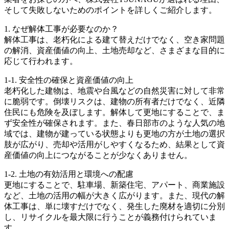
そして失敗しないためのポイントを詳しくご紹介します。
1. なぜ解体工事が必要なのか？
解体工事は、老朽化による建て替えだけでなく、空き家問題
の解消、資産価値の向上、土地売却など、さまざまな目的に
応じて行われます。
1-1. 安全性の確保と資産価値の向上
老朽化した建物は、地震や台風などの自然災害に対して非常
に脆弱です。倒壊リスクは、建物の所有者だけでなく、近隣
住民にも危険を及ぼします。解体して更地にすることで、ま
ず安全性が確保されます。また、春日部市のような人気の地
域では、建物が建っている状態よりも更地の方が土地の選択
肢が広がり、売却や活用がしやすくなるため、結果として資
産価値の向上につながることが少なくありません。
1-2. 土地の有効活用と環境への配慮
更地にすることで、駐車場、新築住宅、アパート、商業施設
など、土地の活用の幅が大きく広がります。また、現代の解
体工事は、単に壊すだけでなく、発生した廃材を適切に分別
し、リサイクルを最大限に行うことが義務付けられていま
す。