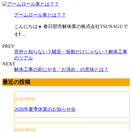
アームロール車とは？？
こんにちは☀️ 春日部市解体業の株式会社TSUNAGUで
す❗ …
PREV
意外と知らない？騒音・振動だけじゃない？解体工事
のリアル
NEXT
解体工事の前にやる「お清め」の意味とは？
最近の投稿
2026/08/06
2026年夏季休業のお知らせ🌼
2026/08/04