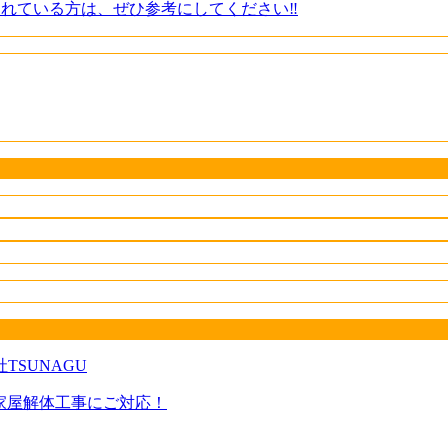
れている方は、ぜひ参考にしてください‼️
・家屋解体工事にご対応！