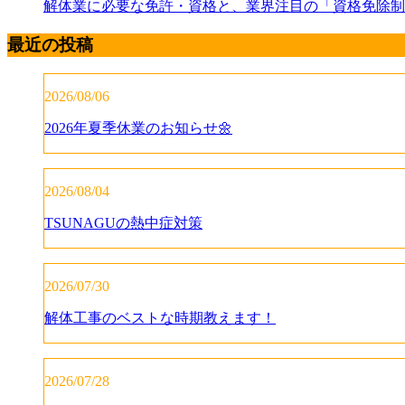
解体業に必要な免許・資格と、業界注目の「資格免除制
最近の投稿
2026/08/06
2026年夏季休業のお知らせ🌼
2026/08/04
TSUNAGUの熱中症対策
2026/07/30
解体工事のベストな時期教えます！
2026/07/28