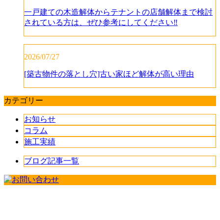
一戸建ての木造解体からテナントの店舗解体まで検討
されている方は、ぜひ参考にしてください‼️
2026/07/27
[築古物件の落とし穴]古い家ほど解体が高い理由
カテゴリー
お知らせ
コラム
施工実績
ブログ記事一覧