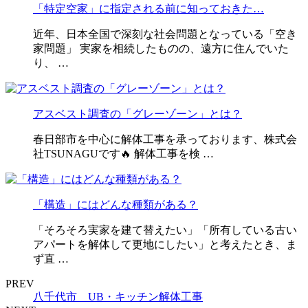
「特定空家」に指定される前に知っておきた…
近年、日本全国で深刻な社会問題となっている「空き
家問題」 実家を相続したものの、遠方に住んでいた
り、 …
アスベスト調査の「グレーゾーン」とは？
春日部市を中心に解体工事を承っております、株式会
社TSUNAGUです🔥 解体工事を検 …
「構造」にはどんな種類がある？
「そろそろ実家を建て替えたい」「所有している古い
アパートを解体して更地にしたい」と考えたとき、ま
ず直 …
PREV
八千代市 UB・キッチン解体工事