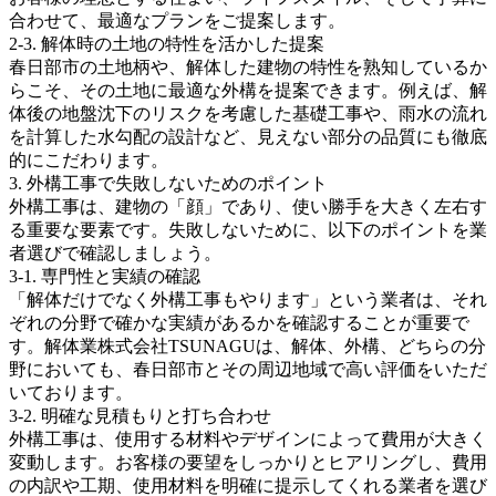
合わせて、最適なプランをご提案します。
2-3. 解体時の土地の特性を活かした提案
春日部市の土地柄や、解体した建物の特性を熟知しているか
らこそ、その土地に最適な外構を提案できます。例えば、解
体後の地盤沈下のリスクを考慮した基礎工事や、雨水の流れ
を計算した水勾配の設計など、見えない部分の品質にも徹底
的にこだわります。
3. 外構工事で失敗しないためのポイント
外構工事は、建物の「顔」であり、使い勝手を大きく左右す
る重要な要素です。失敗しないために、以下のポイントを業
者選びで確認しましょう。
3-1. 専門性と実績の確認
「解体だけでなく外構工事もやります」という業者は、それ
ぞれの分野で確かな実績があるかを確認することが重要で
す。解体業株式会社TSUNAGUは、解体、外構、どちらの分
野においても、春日部市とその周辺地域で高い評価をいただ
いております。
3-2. 明確な見積もりと打ち合わせ
外構工事は、使用する材料やデザインによって費用が大きく
変動します。お客様の要望をしっかりとヒアリングし、費用
の内訳や工期、使用材料を明確に提示してくれる業者を選び