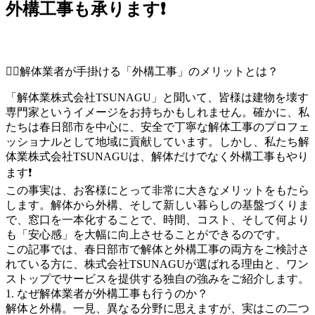
外構工事も承ります❗️
👷‍♂️解体業者が手掛ける「外構工事」のメリットとは？
「解体業株式会社TSUNAGU」と聞いて、皆様は建物を壊す
専門家というイメージをお持ちかもしれません。確かに、私
たちは春日部市を中心に、安全で丁寧な解体工事のプロフェ
ッショナルとして地域に貢献しています。しかし、私たち解
体業株式会社TSUNAGUは、解体だけでなく外構工事もやり
ます❗️
この事実は、お客様にとって非常に大きなメリットをもたら
します。解体から外構、そして新しい暮らしの基盤づくりま
で、窓口を一本化することで、時間、コスト、そして何より
も「安心感」を大幅に向上させることができるのです。
この記事では、春日部市で解体と外構工事の両方をご検討さ
れている方に、株式会社TSUNAGUが選ばれる理由と、ワン
ストップでサービスを提供する独自の強みをご紹介します。
1. なぜ解体業者が外構工事も行うのか？
解体と外構。一見、異なる分野に思えますが、実はこの二つ