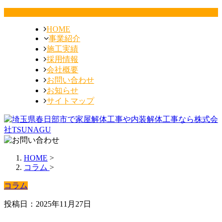
HOME
事業紹介
施工実績
採用情報
会社概要
お問い合わせ
お知らせ
サイトマップ
HOME
>
コラム
>
コラム
投稿日：2025年11月27日