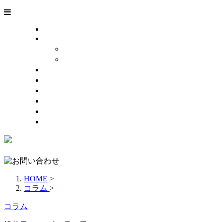
HOME
事業紹介
解体事業
遺品整理
施工実績
採用情報
会社概要
お問い合わせ
お知らせ
サイトマップ
HOME
>
コラム
>
コラム