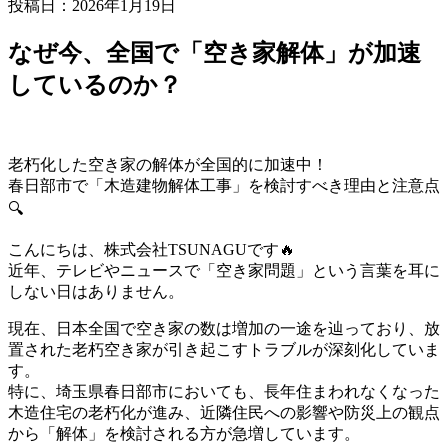
投稿日：2026年1月19日
なぜ今、全国で「空き家解体」が加速
しているのか？
老朽化した空き家の解体が全国的に加速中！
春日部市で「木造建物解体工事」を検討すべき理由と注意点
🔍
こんにちは、株式会社TSUNAGUです🔥
近年、テレビやニュースで「空き家問題」という言葉を耳に
しない日はありません。
現在、日本全国で空き家の数は増加の一途を辿っており、放
置された老朽空き家が引き起こすトラブルが深刻化していま
す。
特に、埼玉県春日部市においても、長年住まわれなくなった
木造住宅の老朽化が進み、近隣住民への影響や防災上の観点
から「解体」を検討される方が急増しています。