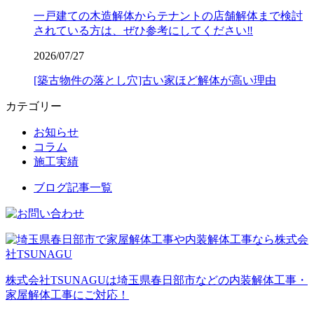
一戸建ての木造解体からテナントの店舗解体まで検討
されている方は、ぜひ参考にしてください‼️
2026/07/27
[築古物件の落とし穴]古い家ほど解体が高い理由
カテゴリー
お知らせ
コラム
施工実績
ブログ記事一覧
株式会社TSUNAGUは埼玉県春日部市などの内装解体工事・
家屋解体工事にご対応！