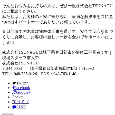
そんなお悩みをお持ちの方は、ぜひ一度株式会社TSUNAGU
にご相談ください。
私たちは、お客様の不安に寄り添い、最適な解決策を共に見
つけ出すパートナーでありたいと願っています。
春日部市での木造建物解体工事を通じて、安全で安心な街づ
くりに貢献し、お客様の新しい一歩を全力でサポートいたし
ます👷‍♂️
株式会社TSUNAGUは埼玉県春日部市の解体工事業者です｜
現場スタッフ求人中
株式会社TSUNAGU
〒344-0053 埼玉県春日部市梅田本町2丁目29−2
TEL：048-735-0126 FAX：048-763-1140
Twitter
Facebook
Google+
Pocket
B!
はてブ
LINE