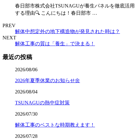
春日部市株式会社TSUNAGUが養生パネルを徹底活用
する理由🔍 こんにちは！春日部市 …
PREV
解体中想定外の地下構造物が発見された時は？
NEXT
解体工事の質は「養生」で決まる！
最近の投稿
2026/08/06
2026年夏季休業のお知らせ🌼
2026/08/04
TSUNAGUの熱中症対策
2026/07/30
解体工事のベストな時期教えます！
2026/07/28