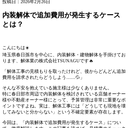
投稿日：2026年2月26日
内装解体で追加費用が発生するケース
とは？
こんにちは☀️
埼玉県春日孫市を中心に、内装解体・建物解体を手掛けてお
ります、解体業の株式会社TSUNAGUです🔥
「解体工事の見積もりを取ったけれど、後からどんどん追加
費用を請求されたらどうしよう……💦」
そんな不安を抱えている施主様は少なくありません。
特に春日部市周辺で内装解体を検討されている店舗オーナー
様や不動産オーナー様にとって、予算管理は非常に重要なポ
イントですよね。実は、解体工事には「どうしても現地を壊
してみないと分からない」という不確定要素が存在します。
今回は、「内装解体で追加費用が発生するケース」につい