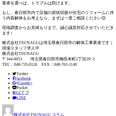
業者を選べば、トラブルは防げます。
もし、春日部市内で店舗の原状回復や住宅のリフォームに伴
う内装解体をお考えなら、まずは一度ご相談ください😊
現地調査からお見積もりまで、誠心誠意対応させていただき
ます♪
株式会社TSUNAGUは埼玉県春日部市の解体工事業者です｜
現場スタッフ求人中
株式会社TSUNAGU
〒344-0053 埼玉県春日部市梅田本町2丁目29−2
TEL：048-735-0126 FAX：048-763-1140
Twitter
Facebook
Google+
Pocket
B!
はてブ
LINE
株式会社TSUNAGU
コラム