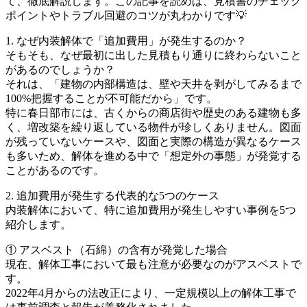
て、徹底解説します。この記事を読めば、見積書のチェック
ポイントやトラブル回避のコツが丸わかりです💡
1. なぜ内装解体で「追加費用」が発生するのか？
そもそも、なぜ最初に出した見積もり通りに終わらないこと
があるのでしょうか？
それは、「建物の内部構造は、壁や天井を剥がしてみるまで
100%把握することが不可能だから」です。
特に春日部市には、古くからの商店街や歴史のある建物も多
く、増改築を繰り返している物件が珍しくありません。図面
が残っていないケースや、図面と実際の構造が異なるケース
も多いため、解体を進める中で「想定外の事態」が発覚する
ことがあるのです。
2. 追加費用が発生する代表的な5つのケース
内装解体において、特に追加費用が発生しやすい事例を5つ
紹介します。
① アスベスト（石綿）の含有が発覚した場合
現在、解体工事において最も注意が必要なのがアスベストで
す。
2022年4月からの法改正により、一定規模以上の解体工事で