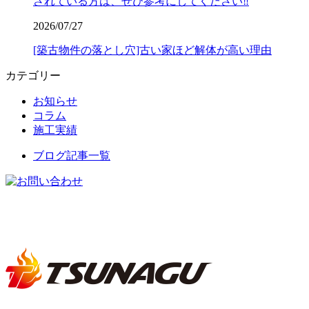
されている方は、ぜひ参考にしてください‼️
2026/07/27
[築古物件の落とし穴]古い家ほど解体が高い理由
カテゴリー
お知らせ
コラム
施工実績
ブログ記事一覧