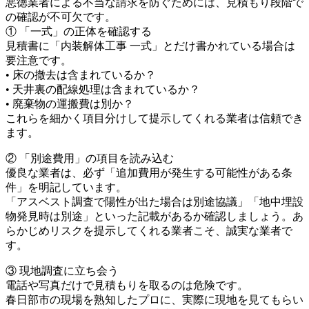
悪徳業者による不当な請求を防ぐためには、見積もり段階で
の確認が不可欠です。
① 「一式」の正体を確認する
見積書に「内装解体工事 一式」とだけ書かれている場合は
要注意です。
• 床の撤去は含まれているか？
• 天井裏の配線処理は含まれているか？
• 廃棄物の運搬費は別か？
これらを細かく項目分けして提示してくれる業者は信頼でき
ます。
② 「別途費用」の項目を読み込む
優良な業者は、必ず「追加費用が発生する可能性がある条
件」を明記しています。
「アスベスト調査で陽性が出た場合は別途協議」「地中埋設
物発見時は別途」といった記載があるか確認しましょう。あ
らかじめリスクを提示してくれる業者こそ、誠実な業者で
す。
③ 現地調査に立ち会う
電話や写真だけで見積もりを取るのは危険です。
春日部市の現場を熟知したプロに、実際に現地を見てもらい