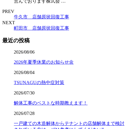
営んでおります株式会 …
PREV
牛久市 店舗原状回復工事
NEXT
町田市 店舗原状回復工事
最近の投稿
2026/08/06
2026年夏季休業のお知らせ🌼
2026/08/04
TSUNAGUの熱中症対策
2026/07/30
解体工事のベストな時期教えます！
2026/07/28
一戸建ての木造解体からテナントの店舗解体まで検討