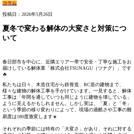
コラム
投稿日：2026年5月26日
夏冬で変わる解体の大変さと対策につ
いて
春日部市を中心に、近隣エリア一帯で安全・丁寧な施工をお
届けしている解体業「株式会社TSUNAGU（ツナグ）」です
🔥
私たちは日々、木造住宅から鉄骨造、RC造の建物まで、
様々な建物の解体工事を手がけています。一見すると、解体
工事は「年間を通していつも同じように建物を壊している」
ように見えるかもしれません。しかし実は、「夏」と「冬」
という季節の移り変わりによって、現場の過酷さや工事の難
易度は180度激変します☀️
それぞれの季節には特有の「大変さ」があり、それに対する