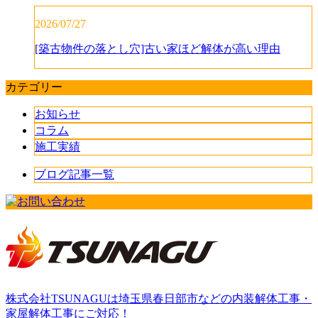
2026/07/27
[築古物件の落とし穴]古い家ほど解体が高い理由
カテゴリー
お知らせ
コラム
施工実績
ブログ記事一覧
株式会社TSUNAGUは埼玉県春日部市などの内装解体工事・
家屋解体工事にご対応！