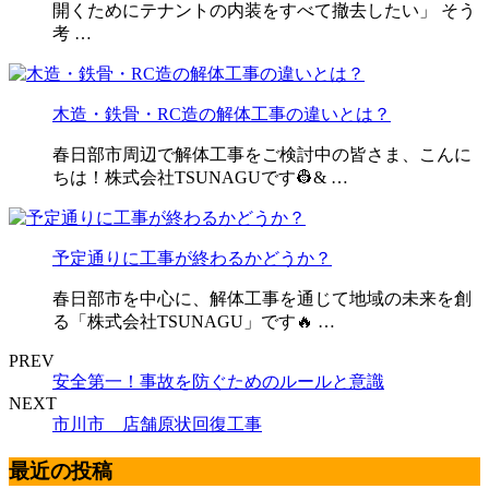
開くためにテナントの内装をすべて撤去したい」 そう
考 …
木造・鉄骨・RC造の解体工事の違いとは？
春日部市周辺で解体工事をご検討中の皆さま、こんに
ちは！株式会社TSUNAGUです👷& …
予定通りに工事が終わるかどうか？
春日部市を中心に、解体工事を通じて地域の未来を創
る「株式会社TSUNAGU」です🔥 …
PREV
安全第一！事故を防ぐためのルールと意識
NEXT
市川市 店舗原状回復工事
最近の投稿