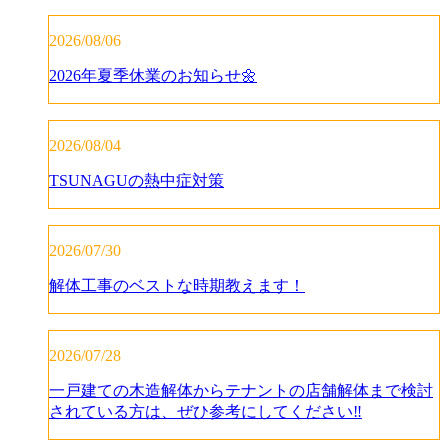
2026/08/06
2026年夏季休業のお知らせ🌼
2026/08/04
TSUNAGUの熱中症対策
2026/07/30
解体工事のベストな時期教えます！
2026/07/28
一戸建ての木造解体からテナントの店舗解体まで検討
されている方は、ぜひ参考にしてください‼️