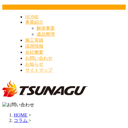
HOME
事業紹介
解体事業
遺品整理
施工実績
採用情報
会社概要
お問い合わせ
お知らせ
サイトマップ
HOME
>
コラム
>