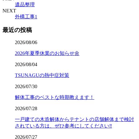
遺品整理
NEXT
外構工事1
最近の投稿
2026/08/06
2026年夏季休業のお知らせ🌼
2026/08/04
TSUNAGUの熱中症対策
2026/07/30
解体工事のベストな時期教えます！
2026/07/28
一戸建ての木造解体からテナントの店舗解体まで検討
されている方は、ぜひ参考にしてください‼️
2026/07/27