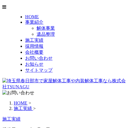
HOME
事業紹介
解体事業
遺品整理
施工実績
採用情報
会社概要
お問い合わせ
お知らせ
サイトマップ
HOME
>
施工実績
>
施工実績