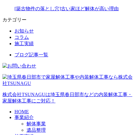
[築古物件の落とし穴]古い家ほど解体が高い理由
カテゴリー
お知らせ
コラム
施工実績
ブログ記事一覧
株式会社TSUNAGUは埼玉県春日部市などの内装解体工事・
家屋解体工事にご対応！
HOME
事業紹介
解体事業
遺品整理