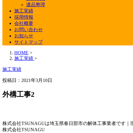
遺品整理
施工実績
採用情報
会社概要
お問い合わせ
お知らせ
サイトマップ
HOME
>
施工実績
>
施工実績
投稿日：2021年3月10日
外構工事2
株式会社TSUNAGUは埼玉県春日部市の解体工事業者です｜
株式会社TSUNAGU