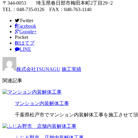
〒344-0053 埼玉県春日部市梅田本町2丁目29−2
TEL：048-735-0126 FAX：048-763-1140
Twitter
Facebook
Google+
Pocket
B!
はてブ
LINE
株式会社TSUNAGU
施工実績
関連記事
マンション内装解体工事
千葉県松戸市でマンション内装解体工事を施工させて頂き
ふじみ野市 店舗内装解体工事