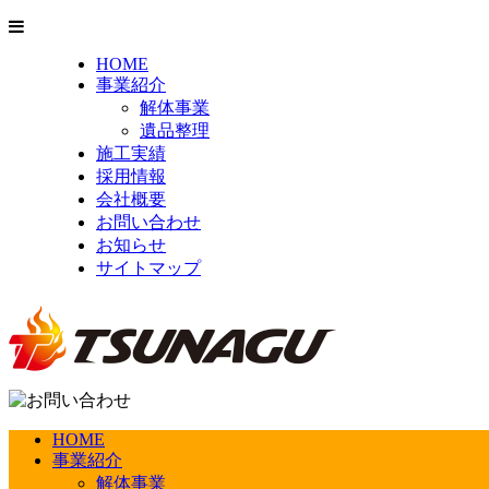
HOME
事業紹介
解体事業
遺品整理
施工実績
採用情報
会社概要
お問い合わせ
お知らせ
サイトマップ
HOME
事業紹介
解体事業