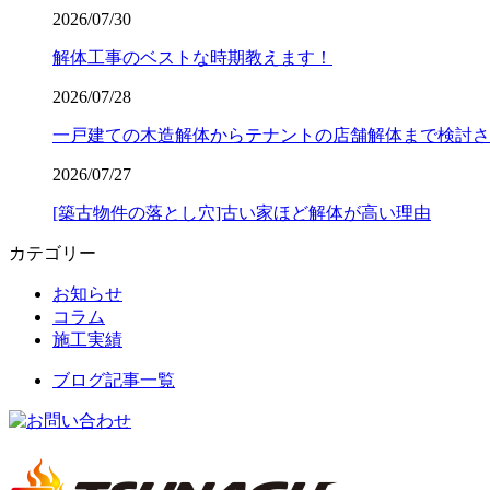
2026/07/30
解体工事のベストな時期教えます！
2026/07/28
一戸建ての木造解体からテナントの店舗解体まで検討さ
2026/07/27
[築古物件の落とし穴]古い家ほど解体が高い理由
カテゴリー
お知らせ
コラム
施工実績
ブログ記事一覧