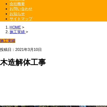
会社概要
お問い合わせ
お知らせ
サイトマップ
HOME
>
施工実績
>
施工実績
投稿日：2021年3月10日
木造解体工事