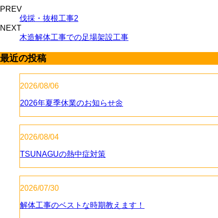
PREV
伐採・抜根工事2
NEXT
木造解体工事での足場架設工事
最近の投稿
2026/08/06
2026年夏季休業のお知らせ🌼
2026/08/04
TSUNAGUの熱中症対策
2026/07/30
解体工事のベストな時期教えます！