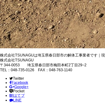
株式会社TSUNAGUは埼玉県春日部市の解体工事業者です｜
株式会社TSUNAGU
〒344-0053 埼玉県春日部市梅田本町2丁目29−2
TEL：048-735-0126 FAX：048-763-1140
Twitter
Facebook
Google+
Pocket
B!
はてブ
LINE