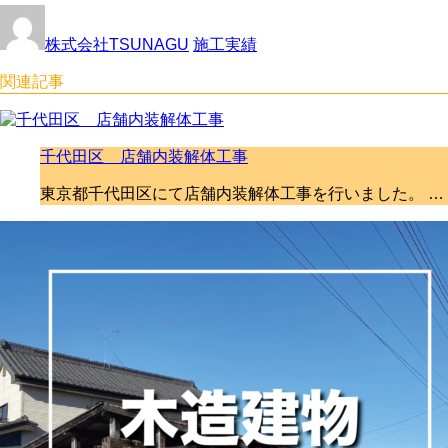
株式会社TSUNAGU
施工実績
関連記事
千代田区 店舗内装解体工事
東京都千代田区にて店舗内装解体工事を行いました。 …