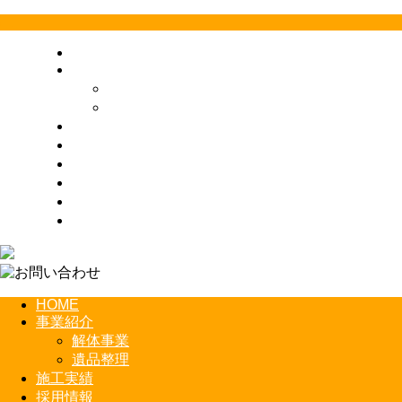
HOME
事業紹介
解体事業
遺品整理
施工実績
採用情報
会社概要
お問い合わせ
お知らせ
サイトマップ
HOME
事業紹介
解体事業
遺品整理
施工実績
採用情報