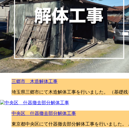
三郷市 木造解体工事
埼玉県三郷市にて木造解体工事を行いました。 （基礎残
中央区 什器撤去部分解体工事
東京都中央区にて什器撤去部分解体工事を行いました。 