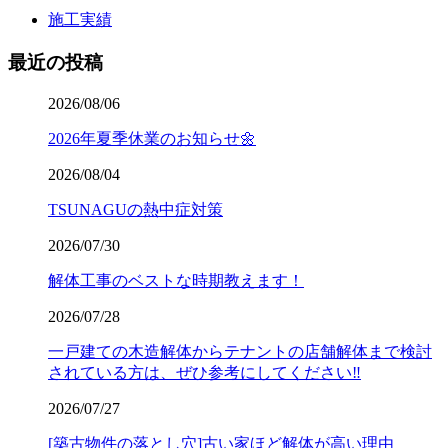
施工実績
最近の投稿
2026/08/06
2026年夏季休業のお知らせ🌼
2026/08/04
TSUNAGUの熱中症対策
2026/07/30
解体工事のベストな時期教えます！
2026/07/28
一戸建ての木造解体からテナントの店舗解体まで検討
されている方は、ぜひ参考にしてください‼️
2026/07/27
[築古物件の落とし穴]古い家ほど解体が高い理由