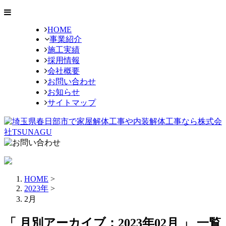
HOME
事業紹介
施工実績
採用情報
会社概要
お問い合わせ
お知らせ
サイトマップ
HOME
>
2023年
>
2月
「 月別アーカイブ：2023年02月 」 一覧