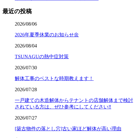
最近の投稿
2026/08/06
2026年夏季休業のお知らせ🌼
2026/08/04
TSUNAGUの熱中症対策
2026/07/30
解体工事のベストな時期教えます！
2026/07/28
一戸建ての木造解体からテナントの店舗解体まで検討
されている方は、ぜひ参考にしてください‼️
2026/07/27
[築古物件の落とし穴]古い家ほど解体が高い理由