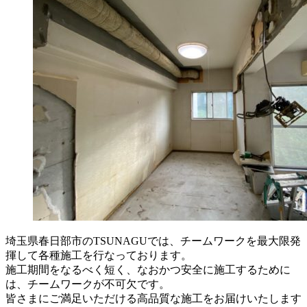
埼玉県春日部市のTSUNAGUでは、チームワークを最大限発
揮して各種施工を行なっております。
施工期間をなるべく短く、なおかつ安全に施工するために
は、チームワークが不可欠です。
皆さまにご満足いただける高品質な施工をお届けいたします