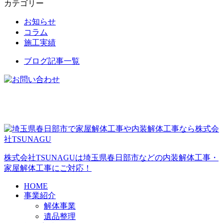
カテゴリー
お知らせ
コラム
施工実績
ブログ記事一覧
株式会社TSUNAGUは埼玉県春日部市などの内装解体工事・
家屋解体工事にご対応！
HOME
事業紹介
解体事業
遺品整理