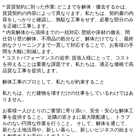
* 賃貸契約に則った作業: どこまでを解体・撤去するかは、
賃貸契約の内容によって異なります。私たちは、契約書の内
容をしっかりと確認し、無駄な工事をせず、必要な部分のみ
を正確に工事します。
* 内装解体から清掃までの一括対応: 壁紙や床材の撤去、間
仕切り壁の解体、不用品の処分など、解体だけでなく、最終
的なクリーニングまで一貫して対応することで、お客様の手
間を大幅に削減します。
* コストパフォーマンスの追求: 賃借人様にとって、コスト
を抑えることは重要な課題です。私たちは、適正な価格で高
品質な工事を提供します。
解体工事のプロとして、私たちが約束すること
私たちは、ただ建物を壊すだけの仕事をしているわけではあ
りません。
お客様一人ひとりのご要望に寄り添い、安全・安心な解体工
事を提供すること。 近隣の皆さまに最大限配慮し、トラブ
ルのない円滑な作業を行うこと。 そして、解体を通じて、
新たな土地活用や、新しい暮らし、新しいビジネスの始まり