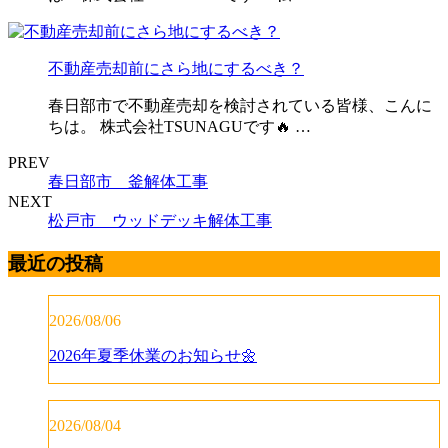
不動産売却前にさら地にするべき？
春日部市で不動産売却を検討されている皆様、こんに
ちは。 株式会社TSUNAGUです🔥 …
PREV
春日部市 釜解体工事
NEXT
松戸市 ウッドデッキ解体工事
最近の投稿
2026/08/06
2026年夏季休業のお知らせ🌼
2026/08/04