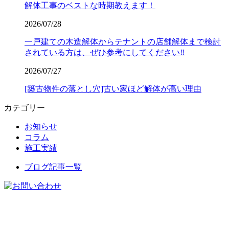
解体工事のベストな時期教えます！
2026/07/28
一戸建ての木造解体からテナントの店舗解体まで検討
されている方は、ぜひ参考にしてください‼️
2026/07/27
[築古物件の落とし穴]古い家ほど解体が高い理由
カテゴリー
お知らせ
コラム
施工実績
ブログ記事一覧