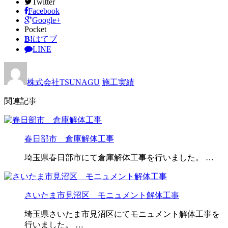
Twitter
Facebook
Google+
Pocket
B!
はてブ
LINE
株式会社TSUNAGU
施工実績
関連記事
春日部市 倉庫解体工事
埼玉県春日部市にて倉庫解体工事を行いました。 …
さいたま市見沼区 モニュメント解体工事
埼玉県さいたま市見沼区にてモニュメント解体工事を
行いました。 …