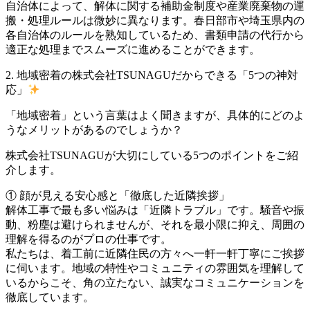
自治体によって、解体に関する補助金制度や産業廃棄物の運
搬・処理ルールは微妙に異なります。春日部市や埼玉県内の
各自治体のルールを熟知しているため、書類申請の代行から
適正な処理までスムーズに進めることができます。
2. 地域密着の株式会社TSUNAGUだからできる「5つの神対
応」
「地域密着」という言葉はよく聞きますが、具体的にどのよ
うなメリットがあるのでしょうか？
株式会社TSUNAGUが大切にしている5つのポイントをご紹
介します。
① 顔が見える安心感と「徹底した近隣挨拶」
解体工事で最も多い悩みは「近隣トラブル」です。騒音や振
動、粉塵は避けられませんが、それを最小限に抑え、周囲の
理解を得るのがプロの仕事です。
私たちは、着工前に近隣住民の方々へ一軒一軒丁寧にご挨拶
に伺います。地域の特性やコミュニティの雰囲気を理解して
いるからこそ、角の立たない、誠実なコミュニケーションを
徹底しています。