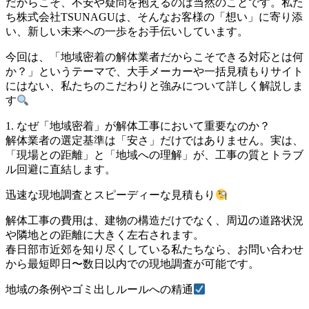
だからこそ、不安や疑問を抱えるのは当然のことです。私た
ち株式会社TSUNAGUは、そんなお客様の「想い」に寄り添
い、新しい未来への一歩をお手伝いしています。
今回は、「地域密着の解体業者だからこそできる対応とは何
か？」というテーマで、大手メーカーや一括見積もりサイト
にはない、私たちのこだわりと強みについて詳しく解説しま
す
1. なぜ「地域密着」が解体工事において重要なのか？
解体業者の選定基準は「安さ」だけではありません。実は、
「現場との距離」と「地域への理解」が、工事の質とトラブ
ル回避に直結します。
迅速な現地調査とスピーディーな見積もり
解体工事の費用は、建物の構造だけでなく、周辺の道路状況
や隣地との距離に大きく左右されます。
春日部市近郊を知り尽くしている私たちなら、お問い合わせ
から最短即日〜数日以内での現地調査が可能です。
地域の条例やゴミ出しルールへの精通