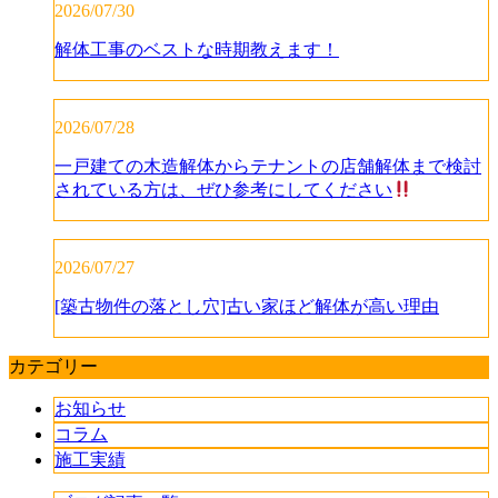
2026/07/30
解体工事のベストな時期教えます！
2026/07/28
一戸建ての木造解体からテナントの店舗解体まで検討
されている方は、ぜひ参考にしてください
2026/07/27
[築古物件の落とし穴]古い家ほど解体が高い理由
カテゴリー
お知らせ
コラム
施工実績