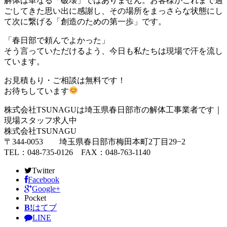
解体は単なる「破壊」ではありません。お客様がこれまで過
ごしてきた思い出に感謝し、その場所をまっさらな状態にし
て次に繋げる「創造のための第一歩」です。
「春日部で頼んでよかった」
そう言っていただけるよう、今日も私たちは現場で汗を流し
ています。
お見積もり・ご相談は無料です！
お待ちしています
株式会社TSUNAGUは埼玉県春日部市の解体工事業者です｜
現場スタッフ求人中
株式会社TSUNAGU
〒344-0053 埼玉県春日部市梅田本町2丁目29−2
TEL：048-735-0126 FAX：048-763-1140
Twitter
Facebook
Google+
Pocket
B!
はてブ
LINE