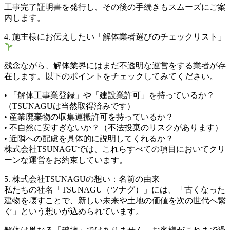
工事完了証明書を発行し、その後の手続きもスムーズにご案
内します。
4. 施主様にお伝えしたい「解体業者選びのチェックリスト」
残念ながら、解体業界にはまだ不透明な運営をする業者が存
在します。以下のポイントをチェックしてみてください。
• 「解体工事業登録」や「建設業許可」を持っているか？
（TSUNAGUは当然取得済みです）
• 産業廃棄物の収集運搬許可を持っているか？
• 不自然に安すぎないか？（不法投棄のリスクがあります）
• 近隣への配慮を具体的に説明してくれるか？
株式会社TSUNAGUでは、これらすべての項目においてクリ
ーンな運営をお約束しています。
5. 株式会社TSUNAGUの想い：名前の由来
私たちの社名「TSUNAGU（ツナグ）」には、「古くなった
建物を壊すことで、新しい未来や土地の価値を次の世代へ繋
ぐ」という想いが込められています。