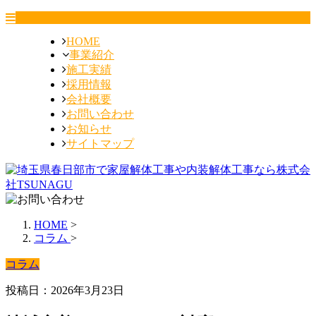
HOME
事業紹介
施工実績
採用情報
会社概要
お問い合わせ
お知らせ
サイトマップ
HOME
>
コラム
>
コラム
投稿日：2026年3月23日