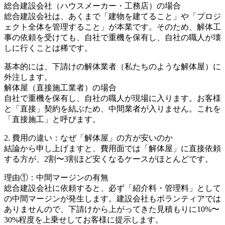
総合建設会社（ハウスメーカー・工務店）の場合
総合建設会社は、あくまで「建物を建てること」や「プロジ
ェクト全体を管理すること」が本業です。そのため、解体工
事の依頼を受けても、自社で重機を保有し、自社の職人が壊
しに行くことは稀です。
基本的には、下請けの解体業者（私たちのような解体屋）に
外注します。
解体屋（直接施工業者）の場合
自社で重機を保有し、自社の職人が現場に入ります。お客様
と「直接」契約を結ぶため、中間業者が入りません。これを
「直接施工」と呼びます。
2. 費用の違い：なぜ「解体屋」の方が安いのか
結論から申し上げますと、費用面では「解体屋」に直接依頼
する方が、2割〜3割ほど安くなるケースがほとんどです。
理由①：中間マージンの有無
総合建設会社に依頼すると、必ず「紹介料・管理料」として
の中間マージンが発生します。建設会社もボランティアでは
ありませんので、下請けから上がってきた見積もりに10%〜
30%程度を上乗せしてお客様に提示します。