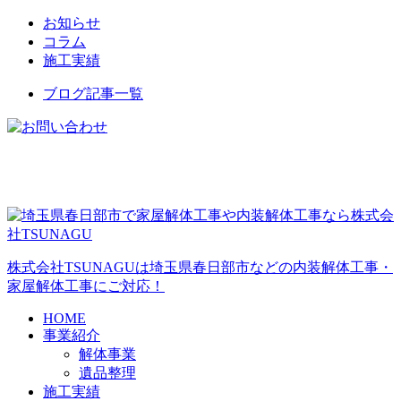
お知らせ
コラム
施工実績
ブログ記事一覧
株式会社TSUNAGUは埼玉県春日部市などの内装解体工事・
家屋解体工事にご対応！
HOME
事業紹介
解体事業
遺品整理
施工実績