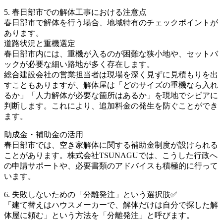
5. 春日部市での解体工事における注意点
春日部市で解体を行う場合、地域特有のチェックポイントが
あります。
道路状況と重機選定
春日部市内には、重機が入るのが困難な狭小地や、セットバ
ックが必要な細い路地が多く存在します。
総合建設会社の営業担当者は現場を深く見ずに見積もりを出
すこともありますが、解体屋は「どのサイズの重機なら入れ
るか」「人力解体が必要な箇所はあるか」を現地でシビアに
判断します。これにより、追加料金の発生を防ぐことができ
ます。
助成金・補助金の活用
春日部市では、空き家解体に関する補助金制度が設けられる
ことがあります。株式会社TSUNAGUでは、こうした行政へ
の申請サポートや、必要書類のアドバイスも積極的に行って
います。
6. 失敗しないための「分離発注」という選択肢✅
「建て替えはハウスメーカーで、解体だけは自分で探した解
体屋に頼む」という方法を「分離発注」と呼びます。