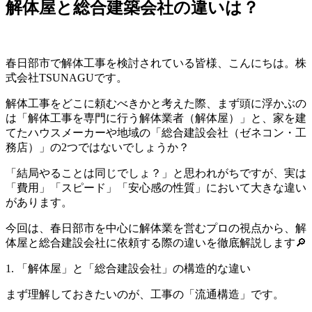
解体屋と総合建築会社の違いは？
春日部市で解体工事を検討されている皆様、こんにちは。株
式会社TSUNAGUです。
解体工事をどこに頼むべきかと考えた際、まず頭に浮かぶの
は「解体工事を専門に行う解体業者（解体屋）」と、家を建
てたハウスメーカーや地域の「総合建設会社（ゼネコン・工
務店）」の2つではないでしょうか？
「結局やることは同じでしょ？」と思われがちですが、実は
「費用」「スピード」「安心感の性質」において大きな違い
があります。
今回は、春日部市を中心に解体業を営むプロの視点から、解
体屋と総合建設会社に依頼する際の違いを徹底解説します🔎
1. 「解体屋」と「総合建設会社」の構造的な違い
まず理解しておきたいのが、工事の「流通構造」です。