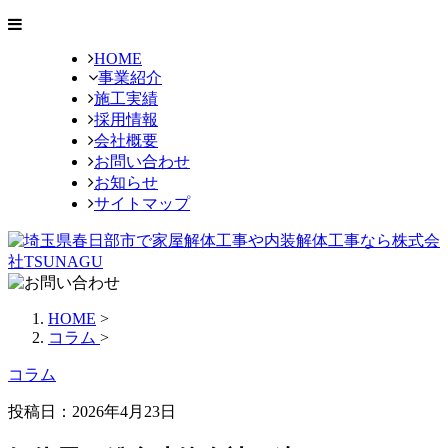
HOME
事業紹介
施工実績
採用情報
会社概要
お問い合わせ
お知らせ
サイトマップ
HOME
>
コラム
>
コラム
投稿日：2026年4月23日