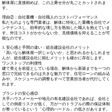
解体屋に直接頼めば、この上乗せ分が丸ごとカットされま
す。
理由②：自社重機・自社職人のコストパフォーマンス
私たちのような専門業者は、解体に特化した重機を自社でメ
ンテナンスし、効率的な壊し方を熟知した職人を抱えていま
す。外注コストがかからない分、見積価格を抑えることが可
能なのです。
3. 安心感と手間の違い：総合建設会社のメリット
「高いなら解体屋一択じゃないか」と思われるかもしれませ
んが、総合建設会社に頼むメリットも確かに存在します。
ワンストップの利便性
建て替えを前提としている場合、解体から新築までを一つの
窓口で完結できるのは大きな魅力です。住宅ローンの組み込
みや、スケジュールの調整もすべて営業担当者が代行してく
れます。
ブランドの安心感😌
大手ハウスメーカーや地元の有名建設会社であれば、会社と
しての倒産リスクが低く、万が一のトラブルの際の保証体制
が整っているという「心理的ハードル」の低さがあります。