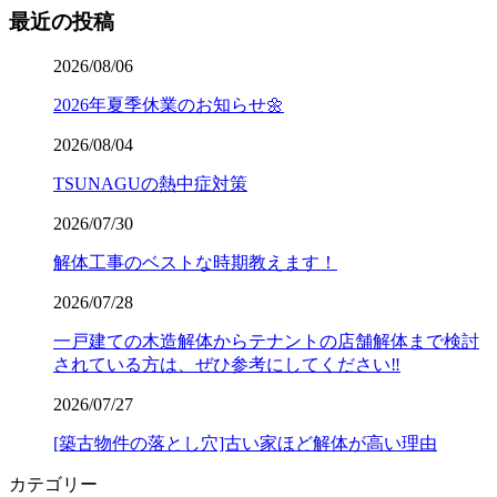
最近の投稿
2026/08/06
2026年夏季休業のお知らせ🌼
2026/08/04
TSUNAGUの熱中症対策
2026/07/30
解体工事のベストな時期教えます！
2026/07/28
一戸建ての木造解体からテナントの店舗解体まで検討
されている方は、ぜひ参考にしてください‼️
2026/07/27
[築古物件の落とし穴]古い家ほど解体が高い理由
カテゴリー