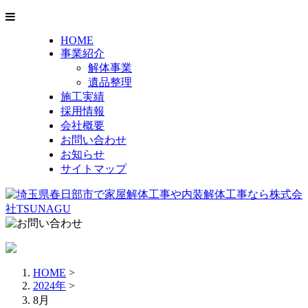
HOME
事業紹介
解体事業
遺品整理
施工実績
採用情報
会社概要
お問い合わせ
お知らせ
サイトマップ
HOME
>
2024年
>
8月