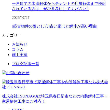
一戸建ての木造解体からテナントの店舗解体まで検討
されている方は、ぜひ参考にしてください‼️
2026/07/27
[築古物件の落とし穴]古い家ほど解体が高い理由
カテゴリー
お知らせ
コラム
施工実績
ブログ記事一覧
株式会社TSUNAGUは埼玉県春日部市などの内装解体工事・
家屋解体工事にご対応！