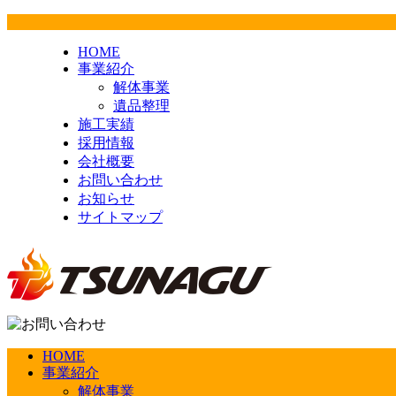
HOME
事業紹介
解体事業
遺品整理
施工実績
採用情報
会社概要
お問い合わせ
お知らせ
サイトマップ
HOME
事業紹介
解体事業