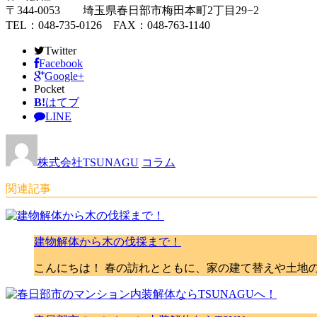
〒344-0053 埼玉県春日部市梅田本町2丁目29−2
TEL：048-735-0126 FAX：048-763-1140
Twitter
Facebook
Google+
Pocket
B!
はてブ
LINE
株式会社TSUNAGU
コラム
関連記事
建物解体から木の伐採まで！
こんにちは！ 春の訪れとともに、家の建て替えや土地