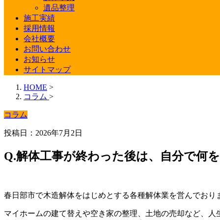
遺品整理
施工実績
採用情報
会社概要
お問い合わせ
お知らせ
サイトマップ
HOME
>
コラム
>
コラム
投稿日：2026年7月2日
Q.解体工事が終わった後は、自分で何
春日部市で木造解体をはじめとする各種解体業を営んでおりま
マイホームの建て替えや空き家の整理、土地の売却など、人