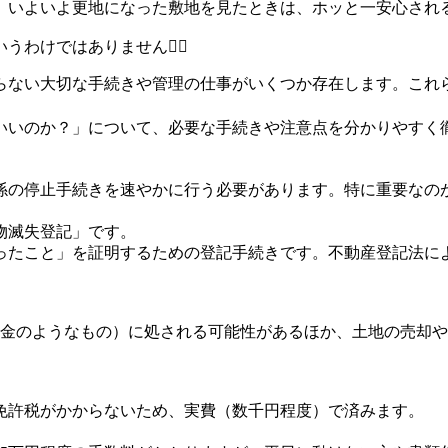
、いよいよ更地になった敷地を見たときは、ホッと一安心され
けではありません🙅‍♀️
らない大切な手続きや管理の仕事がいくつか存在します。これ
いいのか？」について、必要な手続きや注意点を分かりやすく徹
係の停止手続きを速やかに行う必要があります。特に重要なの
物滅失登記」です。
ったこと」を証明するための登記手続きです。不動産登記法に
罰金のようなもの）に処される可能性があるほか、土地の売却
免許税がかからないため、実費（数千円程度）で済みます。