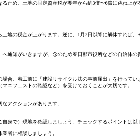
なるため、土地の固定資産税が翌年から約3倍〜6倍に跳ね上が
ら土地の税金が上がります。逆に、1月2日以降に解体すれば
）へ通知がいきますが、念のため春日部市役所などの自治体の
どの場合、着工前に「建設リサイクル法の事前届出」を行ってい
（マニフェストの確認など）を受けておくことが大切です。
切なアクションがあります。
ご自身で）現地を確認しましょう。チェックするポイントは以
体業者に相談しましょう。