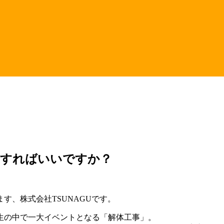
をすればいいですか？
す、株式会社TSUNAGUです。
生の中で一大イベントとなる「解体工事」。