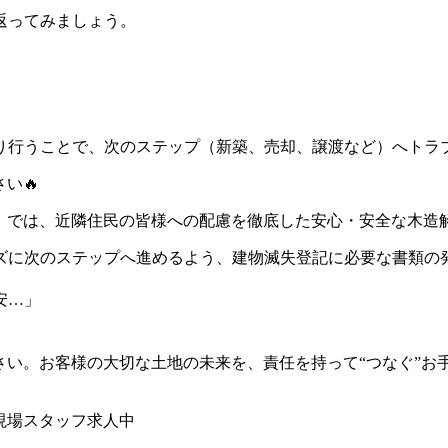
返ってみましょう。
り行うことで、次のステップ（新築、売却、譲渡など）へトラ
い🔥
U」では、近隣住民の皆様への配慮を徹底した安心・安全な木造
ズに次のステップへ進めるよう、建物滅失登記に必要な書類の
安…」
ださい。お客様の大切な土地の未来を、責任を持って“つなぐ”お
現場スタッフ求人中