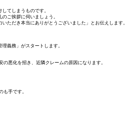
けしてしまうものです。
礼のご挨拶に伺いましょう。
力いただき本当にありがとうございました」とお伝えします。
管理義務」がスタートします。
安の悪化を招き、近隣クレームの原因になります。
るのも手です。