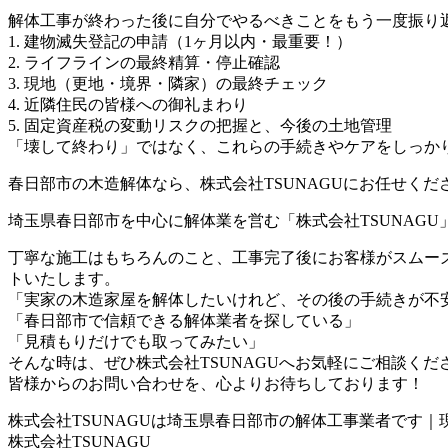
解体工事が終わった後に自分でやるべきことをもう一度振り
1. 建物滅失登記の申請（1ヶ月以内・最重要！）
2. ライフラインの最終精算・停止確認
3. 現地（更地・境界・隣家）の最終チェック
4. 近隣住民の皆様への御礼まわり
5. 固定資産税の変動リスクの把握と、今後の土地管理
「壊して終わり」ではなく、これらの手続きやケアをしっか
春日部市の木造解体なら、株式会社TSUNAGUにお任せくださ
埼玉県春日部市を中心に解体業を営む「株式会社TSUNAG
丁寧な施工はもちろんのこと、工事完了後にお客様がスムー
トいたします。
「実家の木造家屋を解体したいけれど、その後の手続きが不
「春日部市で信頼できる解体業者を探している」
「見積もりだけでも取ってみたい」
そんな時は、ぜひ株式会社TSUNAGUへお気軽にご相談く
皆様からのお問い合わせを、心よりお待ちしております！
株式会社TSUNAGUは埼玉県春日部市の解体工事業者です｜
株式会社TSUNAGU