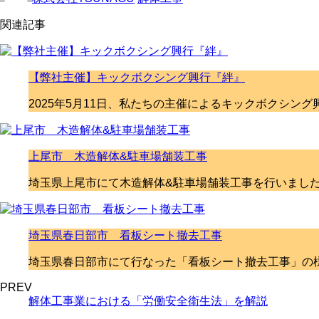
関連記事
【弊社主催】キックボクシング興行『絆』
2025年5月11日、私たちの主催によるキックボクシン
上尾市 木造解体&駐車場舗装工事
埼玉県上尾市にて木造解体&駐車場舗装工事を行いました
埼玉県春日部市 看板シート撤去工事
埼玉県春日部市にて行なった「看板シート撤去工事」の様
PREV
解体工事業における「労働安全衛生法」を解説