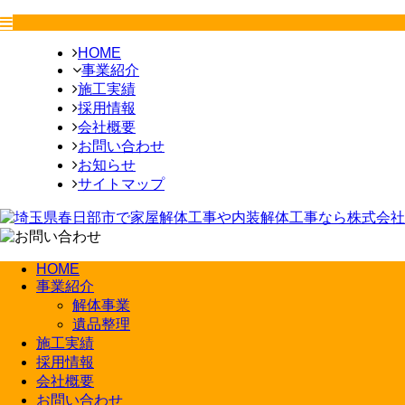
HOME
事業紹介
施工実績
採用情報
会社概要
お問い合わせ
お知らせ
サイトマップ
HOME
事業紹介
解体事業
遺品整理
施工実績
採用情報
会社概要
お問い合わせ