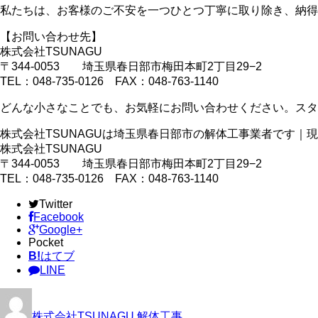
私たちは、お客様のご不安を一つひとつ丁寧に取り除き、納得
【お問い合わせ先】
株式会社TSUNAGU
〒344-0053 埼玉県春日部市梅田本町2丁目29−2
TEL：048-735-0126 FAX：048-763-1140
どんな小さなことでも、お気軽にお問い合わせください。スタ
株式会社TSUNAGUは埼玉県春日部市の解体工事業者です｜
株式会社TSUNAGU
〒344-0053 埼玉県春日部市梅田本町2丁目29−2
TEL：048-735-0126 FAX：048-763-1140
Twitter
Facebook
Google+
Pocket
B!
はてブ
LINE
株式会社TSUNAGU
解体工事