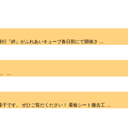
グ興行『絆』がふれあいキューブ春日部にて開催さ …
。 …
子です。 ぜひご覧だください！ 看板シート撤去工 …