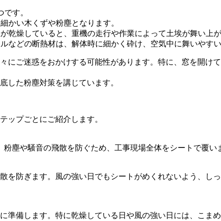
つです。
、細かい木くずや粉塵となります。
の土が乾燥していると、重機の走行や作業によって土埃が舞い上
ウールなどの断熱材は、解体時に細かく砕け、空気中に舞いやす
々にご迷惑をおかけする可能性があります。特に、窓を開けて
底した粉塵対策を講じています。
テップごとにご紹介します。
す。粉塵や騒音の飛散を防ぐため、工事現場全体をシートで覆い
散を防ぎます。風の強い日でもシートがめくれないよう、しっ
に準備します。特に乾燥している日や風の強い日には、こまめ