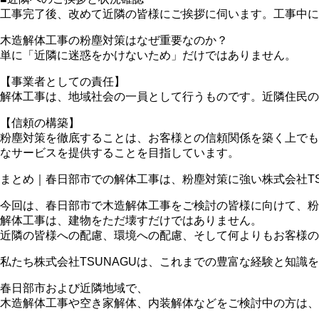
工事完了後、改めて近隣の皆様にご挨拶に伺います。工事中に
木造解体工事の粉塵対策はなぜ重要なのか？
単に「近隣に迷惑をかけないため」だけではありません。
【事業者としての責任】
解体工事は、地域社会の一員として行うものです。近隣住民の
【信頼の構築】
粉塵対策を徹底することは、お客様との信頼関係を築く上でも
なサービスを提供することを目指しています。
まとめ｜春日部市での解体工事は、粉塵対策に強い株式会社TS
今回は、春日部市で木造解体工事をご検討の皆様に向けて、粉
解体工事は、建物をただ壊すだけではありません。
近隣の皆様への配慮、環境への配慮、そして何よりもお客様の
私たち株式会社TSUNAGUは、これまでの豊富な経験と知
春日部市および近隣地域で、
木造解体工事や空き家解体、内装解体などをご検討中の方は