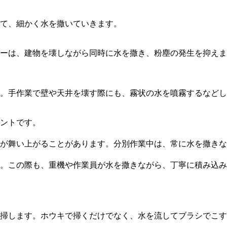
て、細かく水を撒いていきます。
ーは、建物を壊しながら同時に水を撒き、粉塵の発生を抑えま
す。手作業で壁や天井を壊す際にも、霧状の水を噴霧するなど
ントです。
ずが舞い上がることがあります。分別作業中は、常に水を撒き
。この際も、重機や作業員が水を撒きながら、丁寧に積み込み
清掃します。ホウキで掃くだけでなく、水を流してブラシでこ