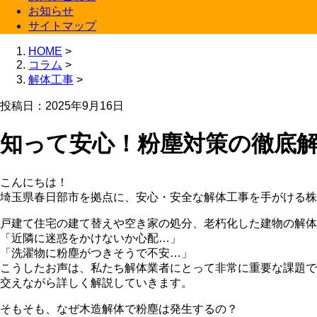
お知らせ
サイトマップ
HOME
>
コラム
>
解体工事
>
投稿日：2025年9月16日
知って安心！粉塵対策の徹底
こんにちは！
埼玉県春日部市を拠点に、安心・安全な解体工事を手がける株式
戸建て住宅の建て替えや空き家の処分、老朽化した建物の解体
「近隣に迷惑をかけないか心配…」
「洗濯物に粉塵がつきそうで不安…」
こうしたお声は、私たち解体業者にとって非常に重要な課題で
交えながら詳しく解説していきます。
そもそも、なぜ木造解体で粉塵は発生するの？